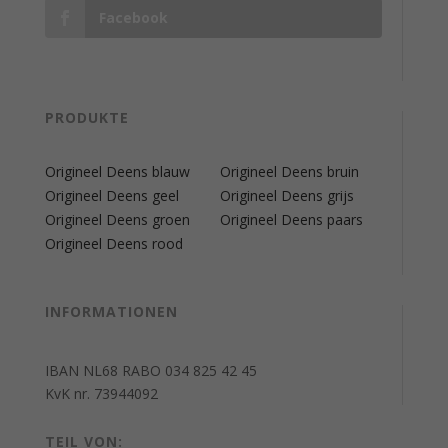
Facebook
PRODUKTE
Origineel Deens blauw
Origineel Deens bruin
Origineel Deens geel
Origineel Deens grijs
Origineel Deens groen
Origineel Deens paars
Origineel Deens rood
INFORMATIONEN
IBAN NL68 RABO 034 825 42 45
KvK nr. 73944092
TEIL VON: