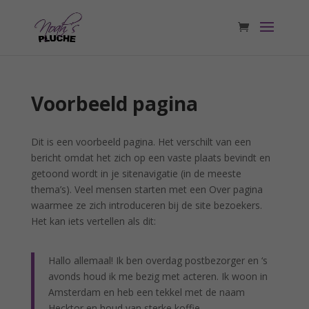
Voorbeeld pagina
Dit is een voorbeeld pagina. Het verschilt van een
bericht omdat het zich op een vaste plaats bevindt en
getoond wordt in je sitenavigatie (in de meeste
thema’s). Veel mensen starten met een Over pagina
waarmee ze zich introduceren bij de site bezoekers.
Het kan iets vertellen als dit:
Hallo allemaal! Ik ben overdag postbezorger en ‘s
avonds houd ik me bezig met acteren. Ik woon in
Amsterdam en heb een tekkel met de naam
Hecktor en houd van sterke koffie